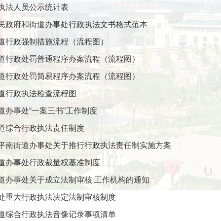
执法人员公示统计表
民政府和街道办事处行政执法文书格式范本
道行政强制措施流程（流程图）
道行政处罚普通程序办案流程（流程图）
道行政处罚简易程序办案流程（流程图）
道行政执法检查流程图
道办事处“一案三书”工作制度
道综合行政执法责任制度
平南街道办事处关于推行行政执法责任制实施方案
道办事处行政裁量权基准制度
道办事处关于成立法制审核 工作机构的通知
处重大行政执法决定法制审核制度
道综合行政执法音像记录事项清单