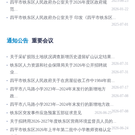
2025-06-23
四平市铁东区人民政府办公室关于2026年度区政府规
范...
2026-01-22
四平市铁东区人民政府办公室关于 印发《四平市铁东区...
2025-07-01
通知公告
重要会议
关于采矿损毁土地状况调查新增历史遗留矿山认定结果...
2026-07-31
铁东区人力资源和社会保障局关于2026年公开招聘就
业...
2026-07-31
四平市铁东区人民政府关于在房屋征收工作中1984年前...
2026-07-17
四平市八马路小学2023年--2024年末发行的新增地方
政...
2026-07-08
四平市八马路小学2023年--2024年末发行的新增地方政...
2026-07-08
铁东区突发事件应急预案五部征求意见
2026-06-25
关于拟聘用2026-2027年度铁东区营商环境监督员人员的...
2026-06-24
四平市铁东区2026年上半年第二批中小学教师资格认定