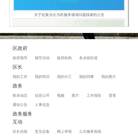
关于征集涉企为民服务领域问题线索的公告
区政府
政府领导
领导活动
政府机构
各乡镇街道
铁东旅游推荐专栏
区长
我的工作
我的简历
我的分工
我的同事
我的图片
政务
铁东动态
信息公开
视频
图片
工作报告
督查
通知公告
人事信息
涉企行政检查公示专栏
政务服务
互动
区长信箱
意见征集
网上举报
公共服务热线