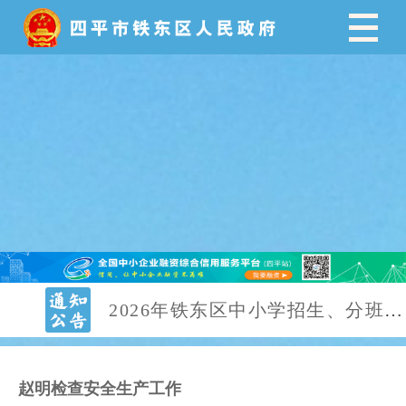
<--漂浮结束-->
2026年铁东区中小学招生、分班公告
赵明实地督导检查全国文明城市创建工作