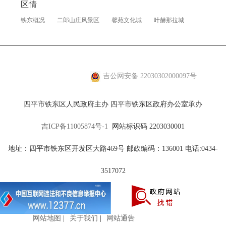
区情
铁东概况
二郎山庄风景区
馨苑文化城
叶赫那拉城
专用信用报告
吉公网安备 22030302000097号
四平市铁东区人民政府主办 四平市铁东区政府办公室承办
铁东普法
吉ICP备11005874号-1
网站标识码 2203030001
地址：四平市铁东区开发区大路469号 邮政编码：136001 电话:0434-
3517072
铁东双拥
网站地图
|
关于我们
|
网站通告