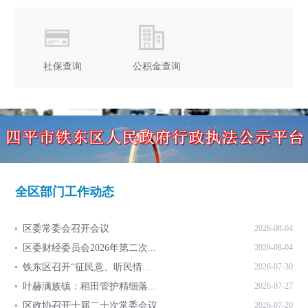
社保查询
公积金查询
全区部门工作动态
区委常委会召开会议
2026-08-04
区委财经委员会2026年第二次...
2026-08-04
铁东区召开“征民意、听民情...
2026-07-30
叶赫满族镇：稻田管护精细落...
2026-07-27
区政协召开十届二十次常委会议
2026-07-20