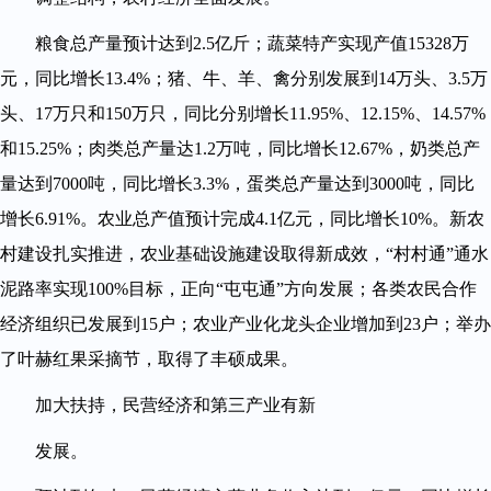
粮食总产量预计达到2.5亿斤；蔬菜特产实现产值15328万
元，同比增长13.4%；猪、牛、羊、禽分别发展到14万头、3.5万
头、17万只和150万只，同比分别增长11.95%、12.15%、14.57%
和15.25%；肉类总产量达1.2万吨，同比增长12.67%，奶类总产
量达到7000吨，同比增长3.3%，蛋类总产量达到3000吨，同比
增长6.91%。农业总产值预计完成4.1亿元，同比增长10%。新农
村建设扎实推进，农业基础设施建设取得新成效，“村村通”通水
泥路率实现100%目标，正向“屯屯通”方向发展；各类农民合作
经济组织已发展到15户；农业产业化龙头企业增加到23户；举办
了叶赫红果采摘节，取得了丰硕成果。
加大扶持，民营经济和第三产业有新
发展。