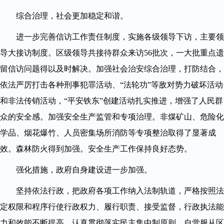
综合治理，社会更加稳定和谐。
进一步完善信访工作责任制度，实施各级领导下访，主要领
导大接访制度。区级领导共接待群众来访56批次，一大批重点遗
留信访问题得以及时解决。加强社会治安综合治理，打防结合，
依法严厉打击各种刑事犯罪活动、“法轮功”等敌对势力破坏活动
和非法传销活动，“平安铁东”创建活动扎实推进，增强了人民群
众的安全感。加强安全生产监管和专项治理。非煤矿山、危险化
学品、烟花爆竹、人员密集场所消防等专项整治取得了显著成
效。森林防火得到加强。安全生产工作保持良好态势。
强化措施，政府自身建设进一步加强。
坚持依法行政，把政府各项工作纳入法制轨道，严格按照法
定权限和程序行使行政权力、履行职责、接受监督，行政执法能
力和效能不断提高。认真贯彻落实民主集中制原则，自觉服从区