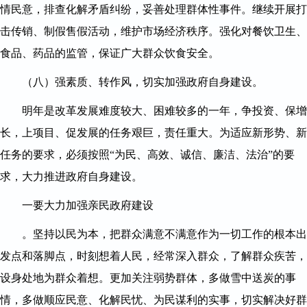
情民意，排查化解矛盾纠纷，妥善处理群体性事件。继续开展打
击传销、制假售假活动，维护市场经济秩序。强化对餐饮卫生、
食品、药品的监管，保证广大群众饮食安全。
（八）强素质、转作风，切实加强政府自身建设。
明年是改革发展难度较大、困难较多的一年，争投资、保增
长，上项目、促发展的任务艰巨，责任重大。为适应新形势、新
任务的要求，必须按照“为民、高效、诚信、廉洁、法治”的要
求，大力推进政府自身建设。
一要大力加强亲民政府建设
。坚持以民为本，把群众满意不满意作为一切工作的根本出
发点和落脚点，时刻想着人民，经常深入群众，了解群众疾苦，
设身处地为群众着想。更加关注弱势群体，多做雪中送炭的事
情，多做顺应民意、化解民忧、为民谋利的实事，切实解决好群