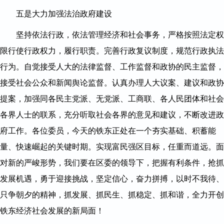
五是大力加强法治政府建设
坚持依法行政，依法管理经济和社会事务，严格按照法定权
限行使行政权力，履行职责。完善行政复议制度，规范行政执法
行为。自觉接受人大的法律监督、工作监督和政协的民主监督，
接受社会公众和新闻舆论监督。认真办理人大议案、建议和政协
提案，加强同各民主党派、无党派、工商联、各人民团体和社会
各界人士的联系，充分听取社会各界的意见和建议，不断改进政
府工作。各位委员，今天的铁东正处在一个夯实基础、积蓄能
量、快速崛起的关键时期。实现富民强区目标，任重而道远。面
对新的严峻形势，我们要在区委的领导下，把握有利条件，抢抓
发展机遇，勇于迎接挑战，坚定信心，奋力拼搏，以时不我待、
只争朝夕的精神，抓发展、抓民生、抓稳定、抓和谐，全力开创
铁东经济社会发展的新局面！