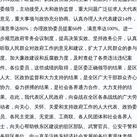
委领导，主动接受人大和政协监督，重大问题广泛征求人大代表
意见，重大事项与政协充分协商。认真办理人大代表建议14件，
满意率达86%；办理政协委员提案66件，满意率达100%。进一
步规范政府常务会议制度，提高决策实效。坚持政务公开，认真
听取人民群众对政府工作的意见和建议，扩大了人民群众的参与
度。加大廉政建设和反腐败力度，及时查处了各类违法违纪案
件。各位委员，这些成绩的取得，是区委正确领导的结果，是区
人大、区政协监督和大力支持的结果，是全区广大干部群众齐心
协力、奋力拼搏的结果，是社会各界通力合作、大力支持的结
果。在此，我代表区人民政府，向奋战在全区各条战线的广大劳
动者，向关心、关怀、关爱和支持政府工作的人大代表、政协委
员、各民主党派、无党派、工商联、各人民团体和社会各界人
士，向关心帮助铁东区建设的驻区部队、武警官兵、公安干警和
各驻区单位，向一直关注铁东经济社会发展的各位离退休老领