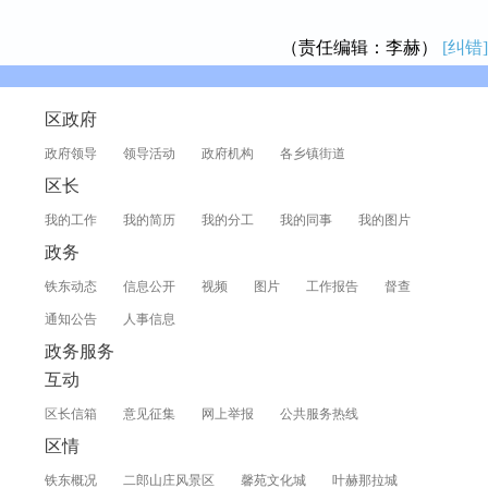
（责任编辑：李赫）
[纠错]
区政府
政府领导
领导活动
政府机构
各乡镇街道
区长
我的工作
我的简历
我的分工
我的同事
我的图片
政务
铁东动态
信息公开
视频
图片
工作报告
督查
通知公告
人事信息
政务服务
互动
区长信箱
意见征集
网上举报
公共服务热线
区情
铁东概况
二郎山庄风景区
馨苑文化城
叶赫那拉城