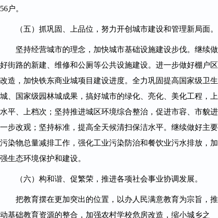
56户。
（五）抓巩固、上品位，努力开创城市建设和管理新局面。
坚持经营城市的理念，加快城市基础设施建设步伐。继续做
好街路的新建、维修和公厕等公共设施建设。进一步做好棚户区
改造，加快铁东商业城项目建设进度。全力巩固提高国家级卫生
城、国家级园林城成果，搞好城市的绿化、亮化、美化工程，上
水平、上档次；坚持推进城区环境综合整治，促进市容、市貌进
一步改观；坚持标准，提高全天候清扫保洁水平。继续做好主要
污染物总量减排工作，强化工业污染防治和餐饮业污水排放，加
强生态环境保护和建设。
（六）构和谐、促繁荣，推进各项社会事业协调发展。
把教育摆在更加突出的位置，以办人民满意教育为宗旨，推
动基础教育资源的整合，加强农村学校危房改造，缩小城乡之