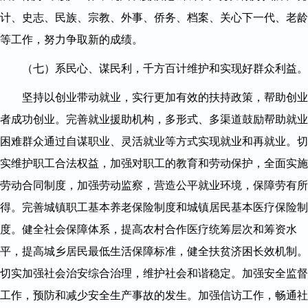
计、史志、民族、宗教、外事、侨务、档案、关心下一代、老龄
等工作，努力争取新的成绩。
（七）系民心、谋民利，千方百计维护和实现好群众利益。
坚持以创业带动就业，实行更加有效的扶持政策，帮助创业
者成功创业。完善就业援助机构，多形式、多渠道鼓励帮助就业
困难群众通过自谋职业、灵活就业等方式实现就业和再就业。切
实维护职工合法权益，加强对职工的教育和劳动保护，全面实施
劳动合同制度，加强劳动监察，营造公平就业环境，保障劳有所
得。完善城镇职工基本养老保险制度和城镇居民基本医疗保险制
度。健全社会保障体系，提高农村合作医疗统筹层次和筹资水
平，提高城乡居民最低生活保障标准，健全扶贫济困长效机制。
切实加强社会治安综合治理，维护社会和谐稳定。加强安全监督
工作，预防和减少安全生产事故的发生。加强信访工作，畅通社