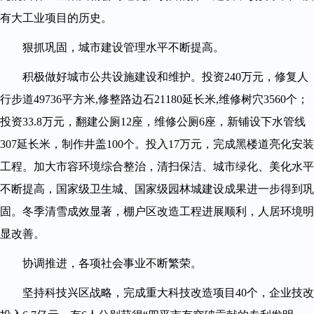
有大工业项目的历史。
狠抓巩固，城市建设管理水平不断提高。
积极做好城市公共设施建设和维护。投资240万元，修复人
行步道49736平方米,修整路边石21180延长米,维修树穴3560个；
投资33.8万元，翻建公厕12座，维修公厕6座，新铺设下水管线
307延长米，制作井盖100个。投入17万元，完成黑楼道亮化安装
工程。加大市容环境综合整治，清扫保洁、城市绿化、美化水平
不断提高，国家级卫生城、国家级园林城建设成果进一步得到巩
固。冬季清雪成效显著，棚户区改造工程进展顺利，人居环境明
显改善。
协调推进，各项社会事业不断繁荣。
坚持科技兴区战略，完成重大科技改造项目40个，企业技改