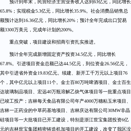
预计到年末，民营经济主营业务收入达到63亿元，同比增长
65.8%；实现税金5.3亿元，同比增长35.9%。社会消费品销售总
额预计达到16.36亿元，同比增长20%；预计全年完成出口贸易
额3300万美元，完成年计划的200%。
重点突破，项目建设和招商引资扎实推进。
预计全年完成新增固定资产投资34.5亿元，同比增长
67.8%。引进项目资金总额已达44.5亿元，到位资金26.56亿元，
其中引进省外资金19.83亿元。续建、新开工千万元以上项目76
个，其中亿元以上项目11个。金士百80万吨啤酒项目、金士百生
达玻璃制品项目、宏远40万瓶溶解乙炔气体项目等一批重点项目
已竣工投产；吉林每天食品有限公司年产4000万穗粘玉米项目、
吉林一正药业的中草药基地项目、吉林庆达有限公司30MW非晶
硅项目等一大批项目已开工建设，特别是浙江世宝集团投资6亿
元的吉林世宝集团精密铸造机加项目的开工建设，改变了我区没