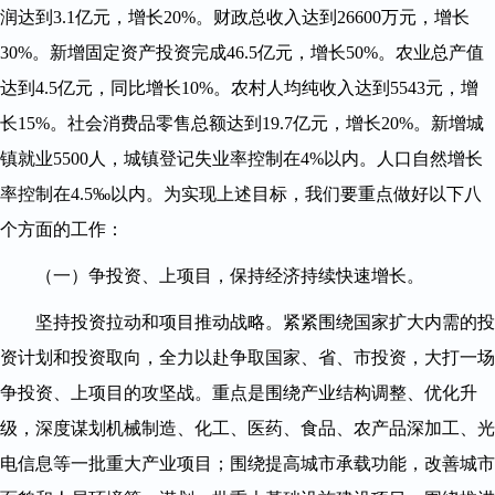
润达到3.1亿元，增长20%。财政总收入达到26600万元，增长
30%。新增固定资产投资完成46.5亿元，增长50%。农业总产值
达到4.5亿元，同比增长10%。农村人均纯收入达到5543元，增
长15%。社会消费品零售总额达到19.7亿元，增长20%。新增城
镇就业5500人，城镇登记失业率控制在4%以内。人口自然增长
率控制在4.5‰以内。为实现上述目标，我们要重点做好以下八
个方面的工作：
（一）争投资、上项目，保持经济持续快速增长。
坚持投资拉动和项目推动战略。紧紧围绕国家扩大内需的投
资计划和投资取向，全力以赴争取国家、省、市投资，大打一场
争投资、上项目的攻坚战。重点是围绕产业结构调整、优化升
级，深度谋划机械制造、化工、医药、食品、农产品深加工、光
电信息等一批重大产业项目；围绕提高城市承载功能，改善城市