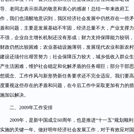
导、老同志表示崇高的敬意和衷心的感谢！总结一年来政府工
作，我们也清醒地意识到，我区经济社会发展中仍然存在一些矛
盾和问题，主要是发展基础不牢固，经济总量不大，产业支撑力
不强，企业自主增长机制还没有形成；财力支持保障能力较弱，
财政仍然比较困难；农业基础设施薄弱，发展现代农业和新农村
建设还须付出艰苦努力；社会保障压力较大，城乡低收入群众生
产生活困难，维护社会稳定和化解矛盾的任务艰巨；部分干部思
想观念、工作作风与新形势新任务要求还不完全适应。我们要高
度重视这些存在的矛盾和问题，在今后工作中采取更加有力的措
施加以解决。
二、2009年工作安排
2009年，是新中国成立60周年，也是推进“十一五”规划顺利
实施的关键一年。做好明年经济社会发展工作，对于有效应对国