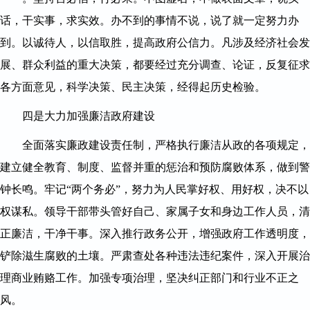
话，干实事，求实效。办不到的事情不说，说了就一定努力办
到。以诚待人，以信取胜，提高政府公信力。凡涉及经济社会发
展、群众利益的重大决策，都要经过充分调查、论证，反复征求
各方面意见，科学决策、民主决策，经得起历史检验。
四是大力加强廉洁政府建设
全面落实廉政建设责任制，严格执行廉洁从政的各项规定，
建立健全教育、制度、监督并重的惩治和预防腐败体系，做到警
钟长鸣。牢记“两个务必”，努力为人民掌好权、用好权，决不以
权谋私。领导干部带头管好自己、家属子女和身边工作人员，清
正廉洁，干净干事。深入推行政务公开，增强政府工作透明度，
铲除滋生腐败的土壤。严肃查处各种违法违纪案件，深入开展治
理商业贿赂工作。加强专项治理，坚决纠正部门和行业不正之
风。