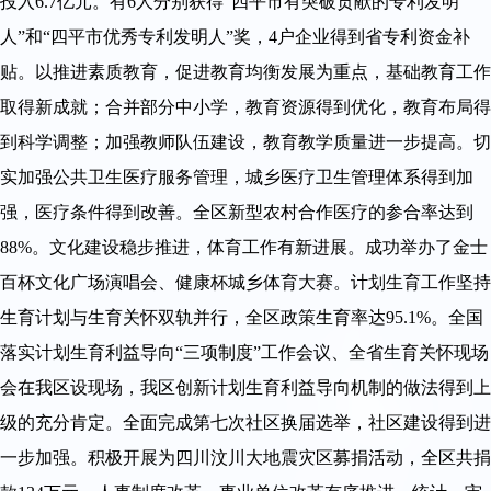
投入6.7亿元。有6人分别获得“四平市有突破贡献的专利发明
人”和“四平市优秀专利发明人”奖，4户企业得到省专利资金补
贴。以推进素质教育，促进教育均衡发展为重点，基础教育工作
取得新成就；合并部分中小学，教育资源得到优化，教育布局得
到科学调整；加强教师队伍建设，教育教学质量进一步提高。切
实加强公共卫生医疗服务管理，城乡医疗卫生管理体系得到加
强，医疗条件得到改善。全区新型农村合作医疗的参合率达到
88%。文化建设稳步推进，体育工作有新进展。成功举办了金士
百杯文化广场演唱会、健康杯城乡体育大赛。计划生育工作坚持
生育计划与生育关怀双轨并行，全区政策生育率达95.1%。全国
落实计划生育利益导向“三项制度”工作会议、全省生育关怀现场
会在我区设现场，我区创新计划生育利益导向机制的做法得到上
级的充分肯定。全面完成第七次社区换届选举，社区建设得到进
一步加强。积极开展为四川汶川大地震灾区募捐活动，全区共捐