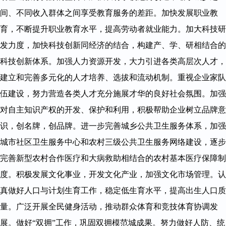
间、不同收入群体之间享受教育服务的差距。加快发展职业教
育，不断提升职业教育水平，提高劳动者就业能力。加大科技研
发力度，加快科技创新同经济的结合，构建产、学、研相结合的
科技创新体系。加强人力资源开发，大力引进各类高层次人才，
建立和完善多元化的人才培养、选拔和流动机制。重视企业家队
伍建设，努力营造各类人才充分施展才华的良好社会氛围。加强
对自主知识产权的开发、保护和利用，积极帮助企业树立品牌意
识，创名牌，创品牌。进一步完善城乡公共卫生服务体系，加强
城市社区卫生服务中心和农村三级公共卫生服务网络建设，逐步
完善新型农村合作医疗和大病救助相结合的农村基本医疗保障制
度。积极发展文化事业，开发文化产业，加强文化市场管理。认
真做好人口与计划生育工作，稳定低生育水平，提高出生人口质
量。广泛开展全民健身活动，推动群众体育和竞技体育协调发
展。做好“双拥”工作，巩固双拥模范城成果。努力做好人防、统