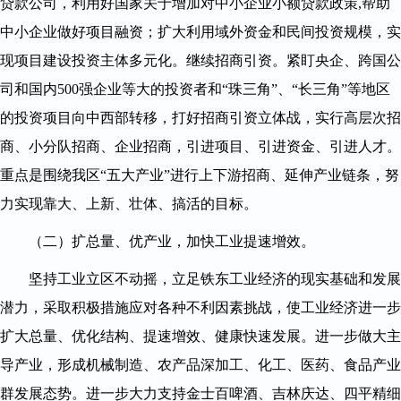
贷款公司，利用好国家关于增加对中小企业小额贷款政策,帮助
中小企业做好项目融资；扩大利用域外资金和民间投资规模，实
现项目建设投资主体多元化。继续招商引资。紧盯央企、跨国公
司和国内500强企业等大的投资者和“珠三角”、“长三角”等地区
的投资项目向中西部转移，打好招商引资立体战，实行高层次招
商、小分队招商、企业招商，引进项目、引进资金、引进人才。
重点是围绕我区“五大产业”进行上下游招商、延伸产业链条，努
力实现靠大、上新、壮体、搞活的目标。
（二）扩总量、优产业，加快工业提速增效。
坚持工业立区不动摇，立足铁东工业经济的现实基础和发展
潜力，采取积极措施应对各种不利因素挑战，使工业经济进一步
扩大总量、优化结构、提速增效、健康快速发展。进一步做大主
导产业，形成机械制造、农产品深加工、化工、医药、食品产业
群发展态势。进一步大力支持金士百啤酒、吉林庆达、四平精细