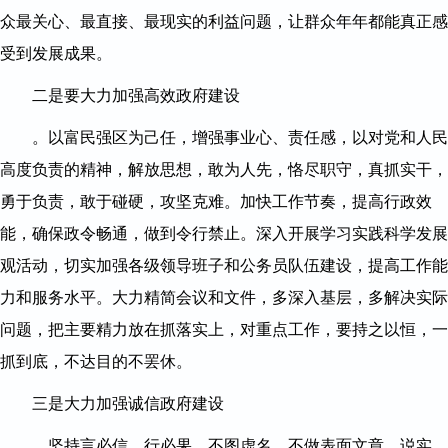
众最关心、最直接、最现实的利益问题，让群众年年都能真正感
受到发展成果。
二是要大力加强高效政府建设
。以富民强区为己任，增强事业心、责任感，以对党和人民
高度负责的精神，解放思想，敢为人先，恪尽职守，真抓实干，
勇于负责，敢于碰硬，攻坚克难。加快工作节奏，提高行政效
能，确保政令畅通，做到令行禁止。深入开展学习实践科学发展
观活动，切实加强各级领导班子和公务员队伍建设，提高工作能
力和服务水平。大力精简会议和文件，多深入基层，多解决实际
问题，把主要精力放在抓落实上，对重点工作，要持之以恒，一
抓到底，不达目的不罢休。
三是大力加强诚信政府建设
。坚持言必信，行必果。不图虚名，不做表面文章，说实