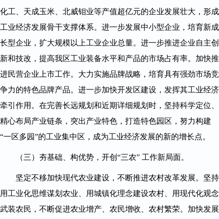
化工、天成玉米、北威钼业等产值超亿元的企业发展壮大，形成
工业经济发展骨干支撑体系。进一步发展中小型企业，培育新成
长型企业，扩大规模以上工业企业总量。进一步推进企业自主创
新和技改，提高我区工业装备水平和产品的市场占有率。加快推
进民营企业上市工作。大力实施品牌战略，培育具有强劲市场竞
争力的特色品牌产品。进一步加快开发区建设，发挥其工业经济
牵引作用。在完善长远规划和近期详细规划时，坚持科学定位、
精心布局产业链条，突出产业特色，打造特色园区，努力构建
“一区多园”的工业集中区，成为工业经济发展的新的增长点。
（三）夯基础、构优势，开创“三农” 工作新局面。
坚定不移加快现代农业建设，不断推进农村改革发展。坚持
用工业化思维谋划农业、用城镇化理念建设农村、用现代化观念
武装农民，不断促进农业增产、农民增收、农村繁荣。加快发展