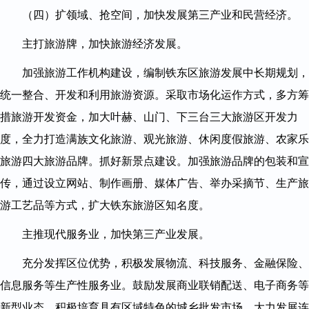
（四）扩领域、抢空间，加快发展第三产业和民营经济。
主打旅游牌，加快旅游经济发展。
加强旅游工作机构建设，编制铁东区旅游发展中长期规划，
统一整合、开发和利用旅游资源。采取市场化运作方式，多方筹
措旅游开发资金，加大叶赫、山门、下三台三大旅游区开发力
度，全力打造满族文化旅游、观光旅游、休闲度假旅游、农家乐
旅游四大旅游品牌。抓好新景点建设。加强旅游品牌的包装和宣
传，通过设立网站、制作画册、媒体广告、举办采摘节、生产旅
游工艺品等方式，扩大铁东旅游区知名度。
主推现代服务业，加快第三产业发展。
充分发挥区位优势，积极发展物流、科技服务、金融保险、
信息服务等生产性服务业。鼓励发展商业联销配送、电子商务等
新型业态。积极培育具有区域特色的城乡批发市场，大力发展连