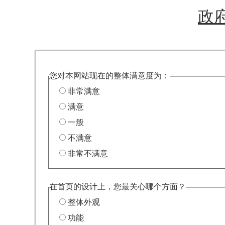
政
您对本网站现在的整体满意度为：
非常满意
满意
一般
不满意
非常不满意
在首页的设计上，您最关心哪个方面？
整体外观
功能