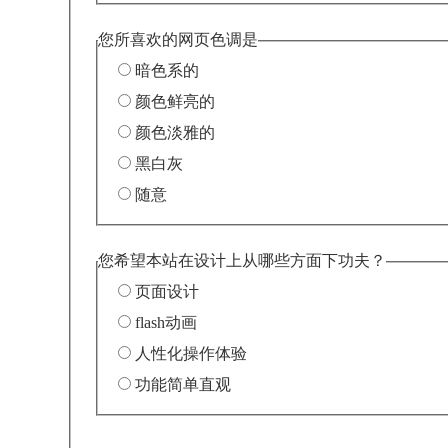
您所喜欢的网页色调是
暗色系的
颜色鲜亮的
颜色淡雅的
黑白灰
随意
您希望本站在设计上从哪些方面下功夫？
页面设计
flash动画
人性化操作体验
功能简单直观