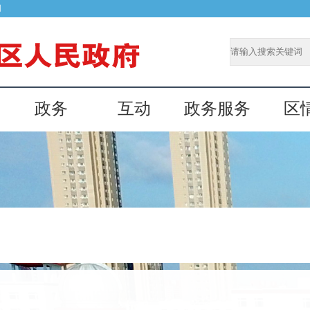
网
政务
互动
政务服务
区