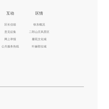
互动
区情
区长信箱
铁东概况
意见征集
二郎山庄风景区
网上举报
馨苑文化城
公共服务热线
叶赫那拉城