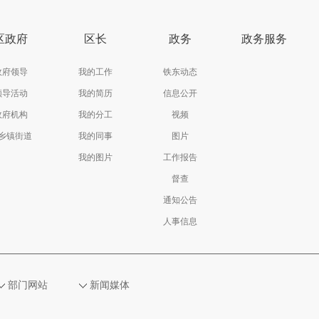
区政府
区长
政务
政务服务
政府领导
我的工作
铁东动态
领导活动
我的简历
信息公开
政府机构
我的分工
视频
乡镇街道
我的同事
图片
我的图片
工作报告
督查
通知公告
人事信息
部门网站
新闻媒体