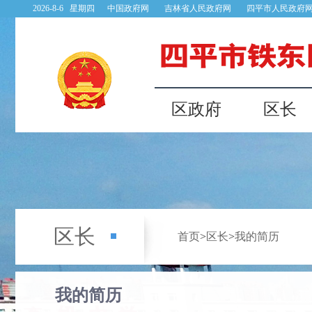
2026-8-6 星期四
中国政府网
吉林省人民政府网
四平市人民政府
区政府
区长
区长
首页
>
区长
>
我的简历
我的简历