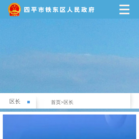
区长
首页
>
区长