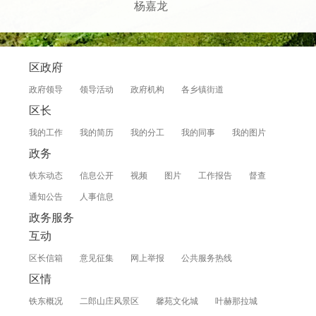
杨嘉龙
区政府
政府领导
领导活动
政府机构
各乡镇街道
区长
我的工作
我的简历
我的分工
我的同事
我的图片
政务
铁东动态
信息公开
视频
图片
工作报告
督查
通知公告
人事信息
政务服务
互动
区长信箱
意见征集
网上举报
公共服务热线
区情
铁东概况
二郎山庄风景区
馨苑文化城
叶赫那拉城