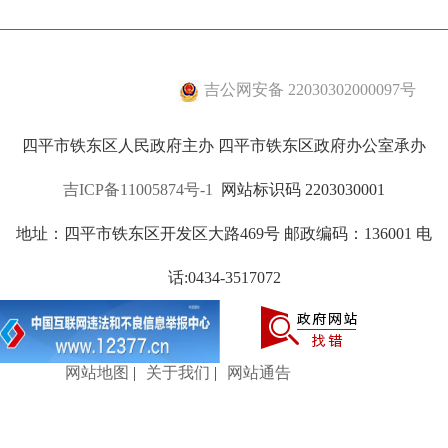
吉公网安备 22030302000097号
四平市铁东区人民政府主办 四平市铁东区政府办公室承办
吉ICP备11005874号-1
网站标识码 2203030001
地址：四平市铁东区开发区大路469号 邮政编码：136001 电
话:0434-3517072
网站地图
|
关于我们
|
网站通告