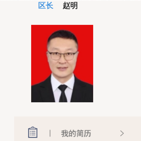
区长
赵明