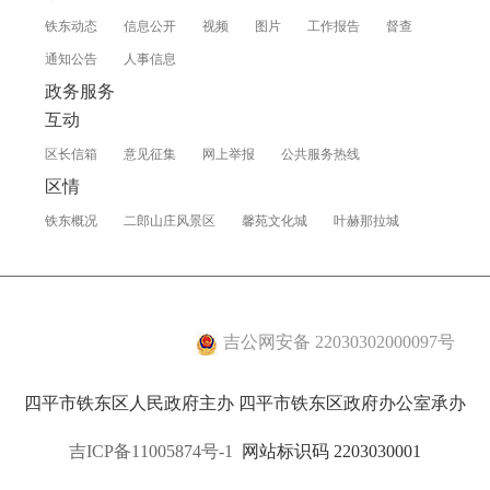
铁东动态
信息公开
视频
图片
工作报告
督查
通知公告
人事信息
政务服务
互动
区长信箱
意见征集
网上举报
公共服务热线
区情
铁东概况
二郎山庄风景区
馨苑文化城
叶赫那拉城
吉公网安备 22030302000097号
四平市铁东区人民政府主办 四平市铁东区政府办公室承办
吉ICP备11005874号-1
网站标识码 2203030001