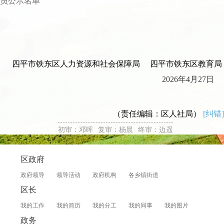
员公示名单
四平市铁东区人力资源和社会保障局 四平市铁东区教育局
2026年4月27日
（责任编辑：区人社局）
[纠错]
初审：邓晖
复审：杨晨
终审：边遥
区政府
政府领导
领导活动
政府机构
各乡镇街道
区长
我的工作
我的简历
我的分工
我的同事
我的图片
政务