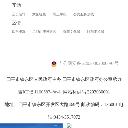
互动
区长信箱
意见征集
网上举报
公共服务热线
区情
铁东概况
二郎山庄风景区
馨苑文化城
叶赫那拉城
吉公网安备 22030302000097号
四平市铁东区人民政府主办 四平市铁东区政府办公室承办
吉ICP备11005874号-1
网站标识码 2203030001
地址：四平市铁东区开发区大路469号 邮政编码：136001 电
话:0434-3517072