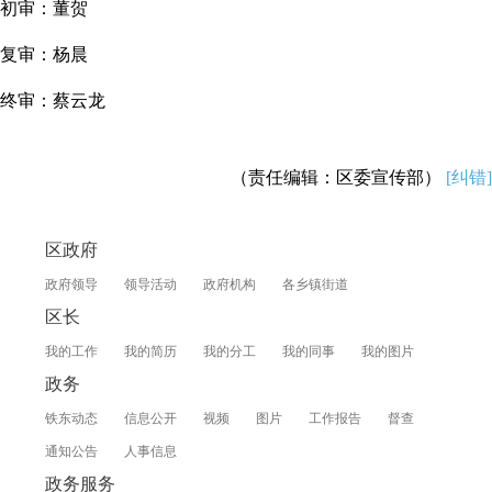
初审：董贺
复审：杨晨
终审：蔡云龙
（责任编辑：区委宣传部）
[纠错]
区政府
政府领导
领导活动
政府机构
各乡镇街道
区长
我的工作
我的简历
我的分工
我的同事
我的图片
政务
铁东动态
信息公开
视频
图片
工作报告
督查
通知公告
人事信息
政务服务