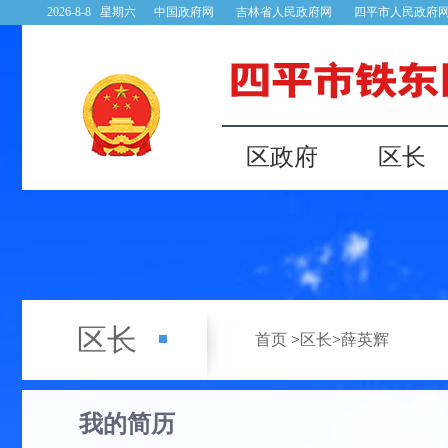
2026-8-8 星期六
中国政府网
吉林省人民政府网
四平市人民政府
区政府
区长
区长
首页
>
区长
>
薛英辉
我的简历