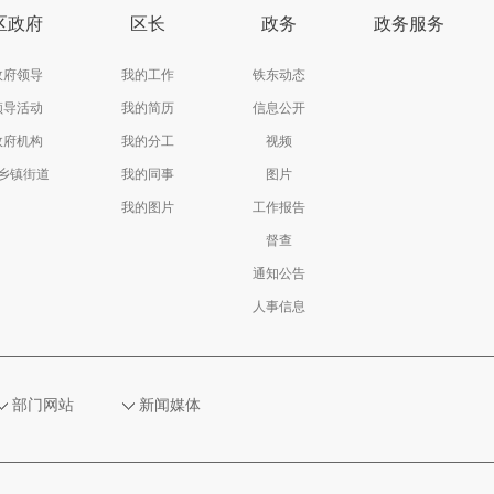
区政府
区长
政务
政务服务
政府领导
我的工作
铁东动态
领导活动
我的简历
信息公开
政府机构
我的分工
视频
乡镇街道
我的同事
图片
我的图片
工作报告
督查
通知公告
人事信息
部门网站
新闻媒体