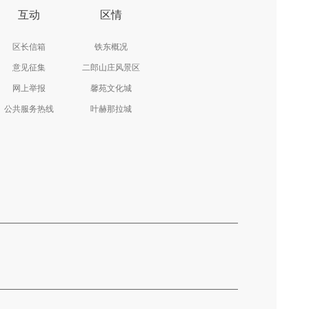
互动
区情
区长信箱
铁东概况
意见征集
二郎山庄风景区
网上举报
馨苑文化城
公共服务热线
叶赫那拉城