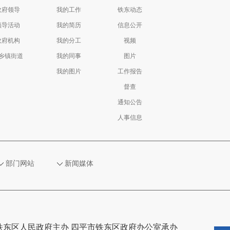
政府领导
我的工作
铁东动态
领导活动
我的简历
信息公开
政府机构
我的分工
视频
乡镇街道
我的同事
图片
我的图片
工作报告
督查
通知公告
人事信息
部门网站
新闻媒体
铁东区人民政府主办 四平市铁东区政府办公室承办