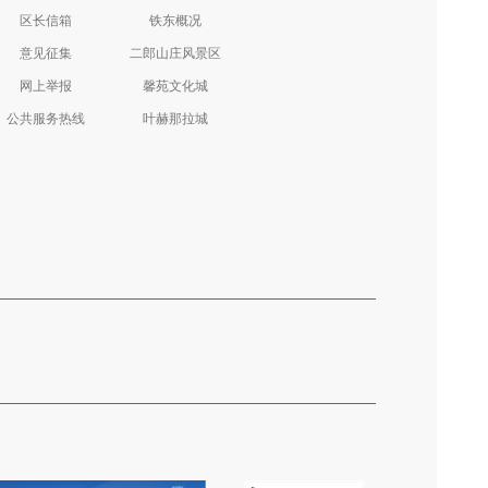
区长信箱
铁东概况
意见征集
二郎山庄风景区
网上举报
馨苑文化城
公共服务热线
叶赫那拉城