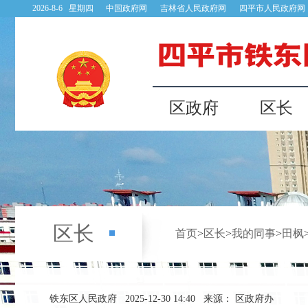
2026-8-6 星期四
中国政府网
吉林省人民政府网
四平市人民政府网
区政府
区长
区长
首页
>
区长
>
我的同事
>
田枫
铁东区人民政府
2025-12-30 14:40
来源： 区政府办