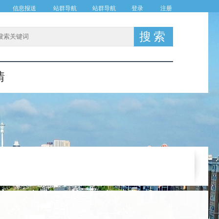
信息报送
站群导航
站群导航
登录
注册
情