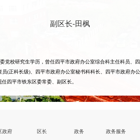
副区长-田枫
省委党校研究生学历，曾任四平市政府办公室综合科主任科员、四
督查员(正科长级)、四平市政府办公室秘书科科长、四平市政府
,现任四平市铁东区委常委、副区长。
区政府
区长
政务
政务服务