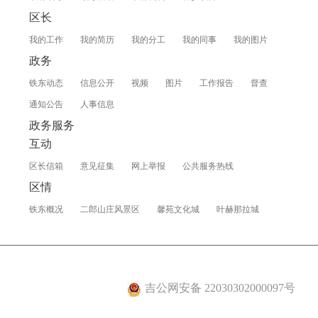
区长
我的工作
我的简历
我的分工
我的同事
我的图片
政务
铁东动态
信息公开
视频
图片
工作报告
督查
通知公告
人事信息
政务服务
互动
区长信箱
意见征集
网上举报
公共服务热线
区情
铁东概况
二郎山庄风景区
馨苑文化城
叶赫那拉城
吉公网安备 22030302000097号