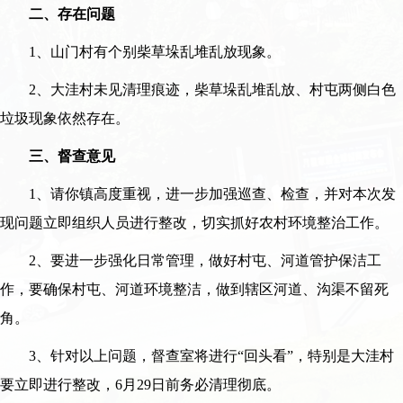
二、存在问题
1、山门村有个别柴草垛乱堆乱放现象。
2、大洼村未见清理痕迹，柴草垛乱堆乱放、村屯两侧白色
垃圾现象依然存在。
三、督查意见
1、请你镇高度重视，进一步加强巡查、检查，并对本次发
现问题立即组织人员进行整改，切实抓好农村环境整治工作。
2、要进一步强化日常管理，做好村屯、河道管护保洁工
作，要确保村屯、河道环境整洁，做到辖区河道、沟渠不留死
角。
3、针对以上问题，督查室将进行“回头看”，特别是大洼村
要立即进行整改，6月29日前务必清理彻底。