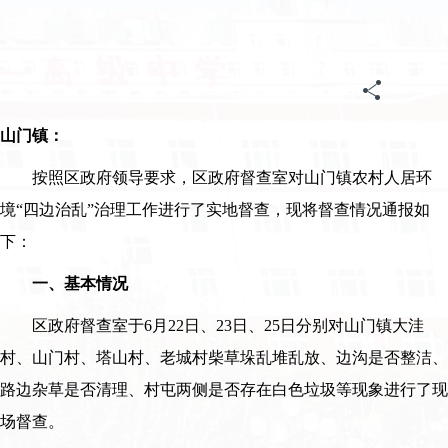
山门镇：
按照区政府领导要求，区政府督查室对山门镇农村人居环
境“四边治乱”治理工作进行了实地督查，现将督查情况通报如
下：
一、基本情况
区政府督查室于6月22日、23日、25日分别对山门镇大洼
村、山门村、塔山村、老城村柴草垛乱堆乱放、边沟是否整洁、
路边杂草是否清理、村屯两侧是否存在白色垃圾等现象进行了现
场督查。