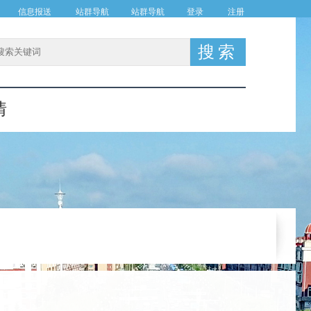
信息报送
站群导航
站群导航
登录
注册
情