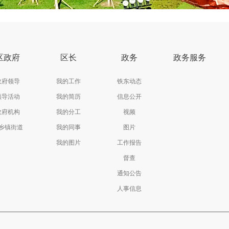
区政府
区长
政务
政务服务
政府领导
我的工作
铁东动态
领导活动
我的简历
信息公开
政府机构
我的分工
视频
乡镇街道
我的同事
图片
我的图片
工作报告
督查
通知公告
人事信息