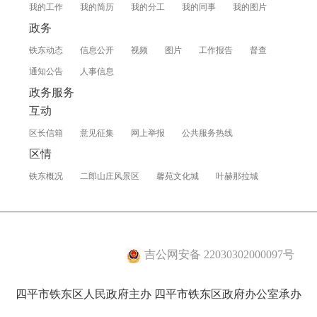
我的工作
我的简历
我的分工
我的同事
我的图片
政务
铁东动态
信息公开
视频
图片
工作报告
督查
通知公告
人事信息
政务服务
互动
区长信箱
意见征集
网上举报
公共服务热线
区情
铁东概况
二郎山庄风景区
馨苑文化城
叶赫那拉城
吉公网安备 22030302000097号
四平市铁东区人民政府主办 四平市铁东区政府办公室承办