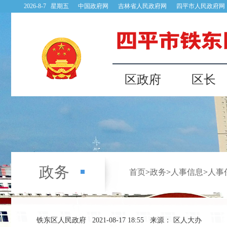
2026-8-7 星期五
中国政府网
吉林省人民政府网
四平市人民政府网
区政府
区长
政务
首页
>
政务
>
人事信息
>
人事
铁东区人民政府
2021-08-17 18:55
来源： 区人大办