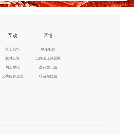
互动
区情
区长信箱
铁东概况
意见征集
二郎山庄风景区
网上举报
馨苑文化城
公共服务热线
叶赫那拉城