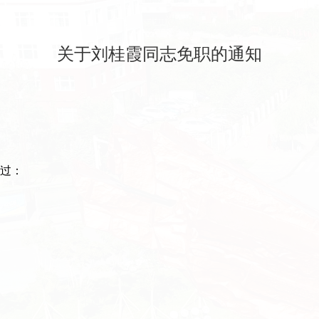
关于刘桂霞同志免职的通知
通过：