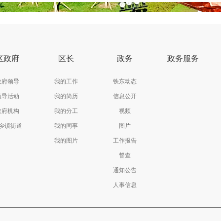
区政府
区长
政务
政务服务
政府领导
我的工作
铁东动态
领导活动
我的简历
信息公开
政府机构
我的分工
视频
乡镇街道
我的同事
图片
我的图片
工作报告
督查
通知公告
人事信息