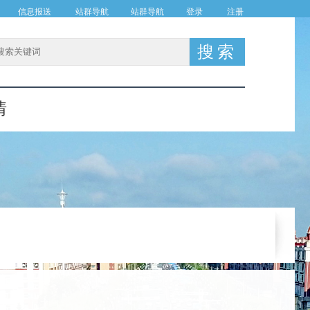
信息报送
站群导航
站群导航
登录
注册
情