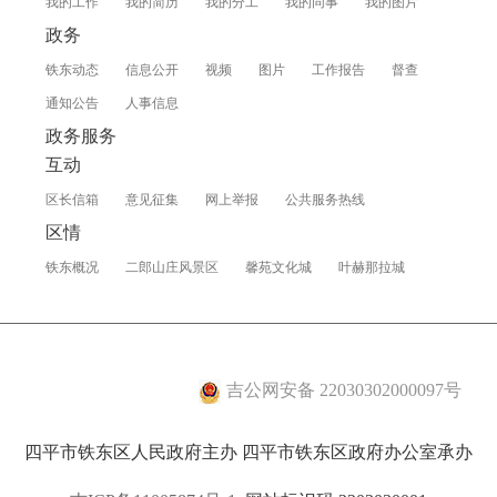
我的工作
我的简历
我的分工
我的同事
我的图片
政务
铁东动态
信息公开
视频
图片
工作报告
督查
通知公告
人事信息
政务服务
互动
区长信箱
意见征集
网上举报
公共服务热线
区情
铁东概况
二郎山庄风景区
馨苑文化城
叶赫那拉城
吉公网安备 22030302000097号
四平市铁东区人民政府主办 四平市铁东区政府办公室承办