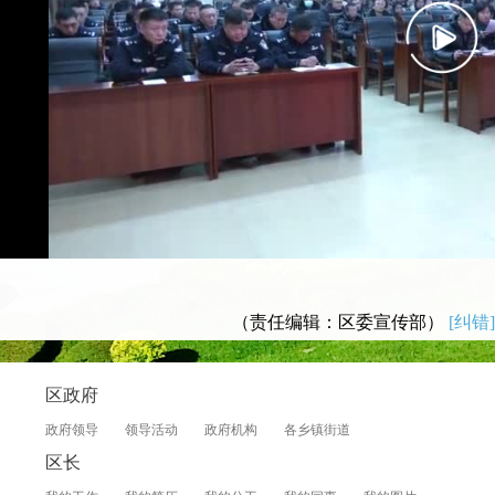
（责任编辑：区委宣传部）
[纠错]
区政府
政府领导
领导活动
政府机构
各乡镇街道
区长