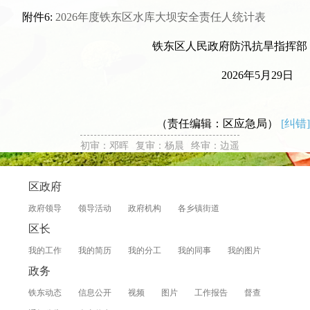
附件6:
2026年度铁东区水库大坝安全责任人统计表
铁东区人民政府防汛抗旱指挥部
2026年5月29日
（责任编辑：区应急局）
[纠错]
初审：邓晖
复审：杨晨
终审：边遥
区政府
政府领导
领导活动
政府机构
各乡镇街道
区长
我的工作
我的简历
我的分工
我的同事
我的图片
政务
铁东动态
信息公开
视频
图片
工作报告
督查