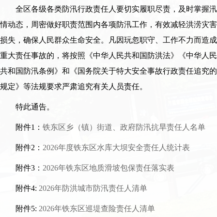
全区各级各类防汛行政责任人要切实履职尽责，及时掌握汛
情动态，周密做好职责范围内各项防汛工作，有效减轻洪涝灾害
损失，确保人民群众生命安全。凡因玩忽职守、工作不力而造成
重大责任事故的，将按照《中华人民共和国防洪法》《中华人民
共和国防汛条例》和《国务院关于特大安全事故行政责任追究的
规定》等法规要求严肃追究有关人员责任。
特此通告。
附件1：
铁东区乡（镇）街道、政府防汛抗旱责任人名单
附件2：
2026年度铁东区水库大坝安全责任人统计表
附件3：
2026年铁东区地质滑坡包保责任落实表
附件4:
2026年防洪城市防汛责任人清单
附件5:
2026年铁东区巡堤查险责任人清单