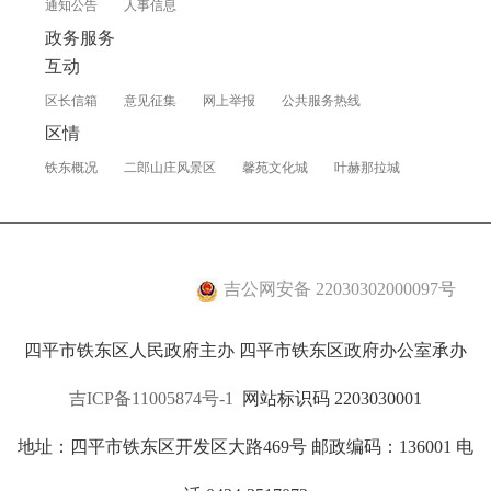
通知公告
人事信息
政务服务
互动
区长信箱
意见征集
网上举报
公共服务热线
区情
铁东概况
二郎山庄风景区
馨苑文化城
叶赫那拉城
吉公网安备 22030302000097号
四平市铁东区人民政府主办 四平市铁东区政府办公室承办
吉ICP备11005874号-1
网站标识码 2203030001
地址：四平市铁东区开发区大路469号 邮政编码：136001 电