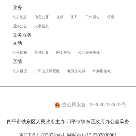
政务
铁东动态
信息公开
视频
图片
工作报告
督查
通知公告
人事信息
政务服务
互动
区长信箱
意见征集
网上举报
公共服务热线
区情
铁东概况
二郎山庄风景区
馨苑文化城
叶赫那拉城
吉公网安备 22030302000097号
四平市铁东区人民政府主办 四平市铁东区政府办公室承办
吉ICP备11005874号-1
网站标识码 2203030001