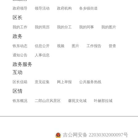
政府领导
领导活动
政府机构
各乡镇街道
区长
我的工作
我的简历
我的分工
我的同事
我的图片
政务
铁东动态
信息公开
视频
图片
工作报告
督查
通知公告
人事信息
政务服务
互动
区长信箱
意见征集
网上举报
公共服务热线
区情
铁东概况
二郎山庄风景区
馨苑文化城
叶赫那拉城
吉公网安备 22030302000097号