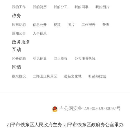
我的工作
我的简历
我的分工
我的同事
我的图片
政务
铁东动态
信息公开
视频
图片
工作报告
督查
通知公告
人事信息
政务服务
互动
区长信箱
意见征集
网上举报
公共服务热线
区情
铁东概况
二郎山庄风景区
馨苑文化城
叶赫那拉城
吉公网安备 22030302000097号
四平市铁东区人民政府主办 四平市铁东区政府办公室承办