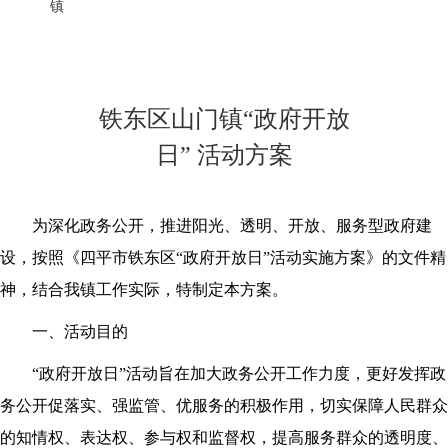
首页
>
政务
>
专题
>
铁东区政务公开主题日活动专栏
>
活动方案
镇
铁东区山门镇“政府开放
日” 活动方案
为深化政务公开，推进阳光、透明、开放、服务型政府建
设，按照《四平市铁东区“政府开放日”活动实施方案》的文件精
神，结合我镇工作实际，特制定本方案。
一、活动目的
“政府开放日”活动旨在加大政务公开工作力度，更好发挥政
务公开促落实、强监管、优服务的积极作用，切实保障人民群众
的知情权、表达权、参与权和监督权，提高服务群众的透明度、