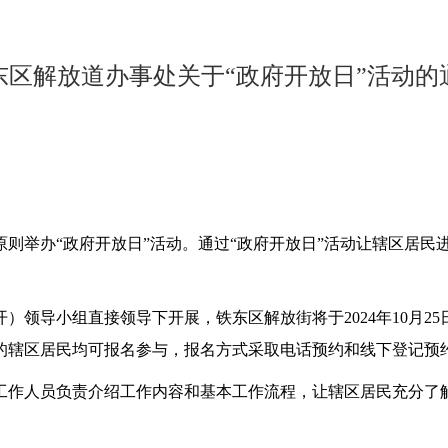
东区解放道办事处关于“政府开放日”活动的
举办“政府开放日”活动。通过“政府开放日”活动让辖区居民
导小组直接领导下开展，铁东区解放街将于2024年10月25
间的辖区居民均可报名参与，报名方式采取电话预约和线下登记预
作人员负责介绍工作内容和基本工作流程，让辖区居民充分了