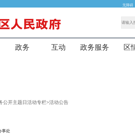
无障碍
政务
互动
政务服务
区
务公开主题日活动专栏
>
活动公告
办事处