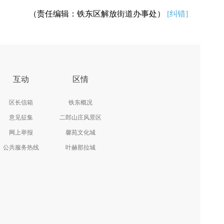
（责任编辑：铁东区解放街道办事处）
[纠错]
互动
区情
区长信箱
铁东概况
意见征集
二郎山庄风景区
网上举报
馨苑文化城
公共服务热线
叶赫那拉城