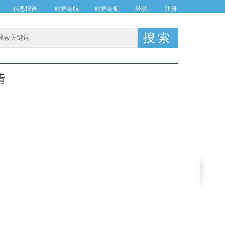
信息报送
站群导航
站群导航
登录
注册
情