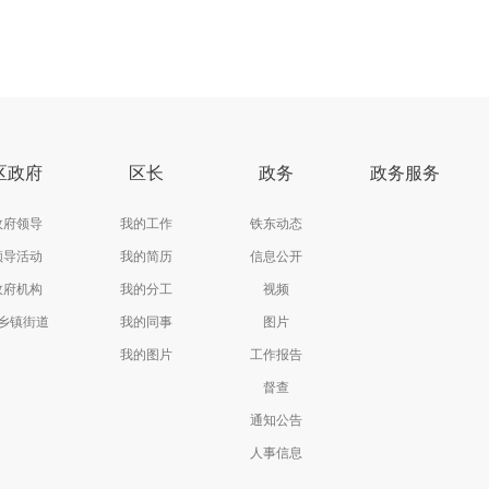
区政府
区长
政务
政务服务
政府领导
我的工作
铁东动态
领导活动
我的简历
信息公开
政府机构
我的分工
视频
乡镇街道
我的同事
图片
我的图片
工作报告
督查
通知公告
人事信息