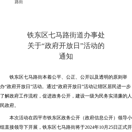
首页
>
政务
>
专题
>
铁东区政务公开主题日活动专栏
>
活动公告
路街
铁东区七马路街道办事处
关于“政府开放日”活动的
通知
铁东区七马路街本着公平、公正、公开以及透明的原则举
办“政府开放日”活动。通过“政府开放日”活动让辖区居民进一步
了解政府工作流程，促进政务公开，建设一级为民务实清廉的人
民政府。
本次活动在四平市铁东区政务公开（政府信息公开）领导小
组直接领导下开展，铁东区七马路街将于2024年10月25日正式开