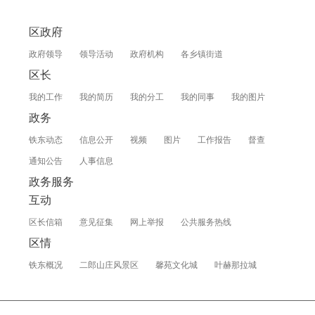
区政府
政府领导
领导活动
政府机构
各乡镇街道
区长
我的工作
我的简历
我的分工
我的同事
我的图片
政务
铁东动态
信息公开
视频
图片
工作报告
督查
通知公告
人事信息
政务服务
互动
区长信箱
意见征集
网上举报
公共服务热线
区情
铁东概况
二郎山庄风景区
馨苑文化城
叶赫那拉城