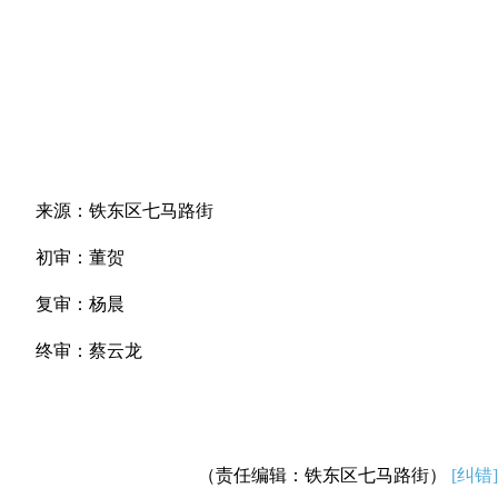
来源：铁东区七马路街
初审：董贺
复审：杨晨
终审：蔡云龙
（责任编辑：铁东区七马路街）
[纠错]