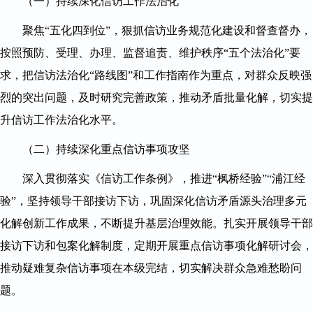
（一）持续深化信访工作法治化
聚焦“五化四到位”，狠抓信访业务规范化建设和督查督办，
按照预防、受理、办理、监督追责、维护秩序“五个法治化”要
求，把信访法治化“路线图”和工作指南作为重点，对群众反映强
烈的突出问题，及时研究完善政策，推动矛盾批量化解，切实提
升信访工作法治化水平。
（二）持续深化重点信访事项攻坚
深入贯彻落实《信访工作条例》，推进“枫桥经验”“浦江经
验”，坚持领导干部接访下访，巩固深化信访矛盾源头治理多元
化解创新工作成果，不断提升基层治理效能。扎实开展领导干部
接访下访和包案化解制度，定期开展重点信访事项化解研讨会，
推动疑难复杂信访事项在本级完结，切实解决群众急难愁盼问
题。