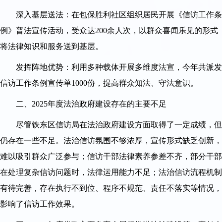
深入基层送法：在包保胜利社区组织居民开展《信访工作条
例》普法宣传活动，受众达200余人次，以群众喜闻乐见的形式
将法律知识和服务送到基层。
发挥阵地优势：利用多种载体开展多维度法宣，今年共派发
信访工作条例宣传单1000份，提高群众知法、守法意识。
二、2025年度法治政府建设存在的主要不足
尽管铁东区信访局在法治政府建设方面取得了一定成绩，但
仍存在一些不足。法治信访氛围不够浓厚，宣传形式缺乏创新，
难以吸引群众广泛参与；信访干部法律素养参差不齐，部分干部
在处理复杂信访问题时，法律运用能力不足；法治信访流程机制
有待完善，存在执行不到位、程序不规范、责任不落实等情况，
影响了信访工作效果。