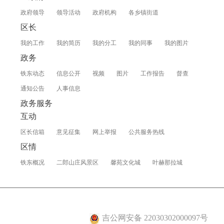
政府领导
领导活动
政府机构
各乡镇街道
区长
我的工作
我的简历
我的分工
我的同事
我的图片
政务
铁东动态
信息公开
视频
图片
工作报告
督查
通知公告
人事信息
政务服务
互动
区长信箱
意见征集
网上举报
公共服务热线
区情
铁东概况
二郎山庄风景区
馨苑文化城
叶赫那拉城
吉公网安备 22030302000097号