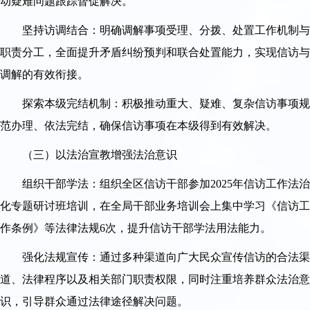
动疑难问题跟踪督促解决。
坚持访调结合：明确调解事项受理、分拨、处置工作机制与
职责分工，全面提升矛盾纠纷预判和联合处置能力，实现信访与
调解的有效衔接。
探索本级完结机制：积极推动重大、疑难、复杂信访事项规
范办理、依法完结，确保信访事项在本级得到有效解决。
（三）以法治宣教增强法治意识
组织干部学法：组织全区信访干部参加2025年信访工作法治
化专题研讨班培训，在全局干部业务培训会上集中学习《信访工
作条例》等法律法规6次，提升信访干部学法用法能力。
强化法规宣传：通过多种渠道向广大民众宣传信访的合法渠
道、法律程序以及相关部门职责权限，同时注重培养群众法治意
识，引导群众通过法律途径解决问题。