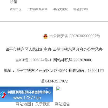
区情
做出重大行政处罚前报区营商环境建设办公室审
铁东概况
二郎山庄风景区
馨苑文化城
叶赫那拉城
查备案。
以上承诺，保证做到，欢迎广大市场主体进
行监督，如有违反，自觉接受处理。
吉公网安备 22030302000097号
四平市铁东区人民政府主办 四平市铁东区政府办公室承办
吉ICP备11005874号-1
网站标识码 2203030001
地址：四平市铁东区开发区大路469号 邮政编码：136001 电
话:0434-3517072
网站地图
|
关于我们
|
网站通告