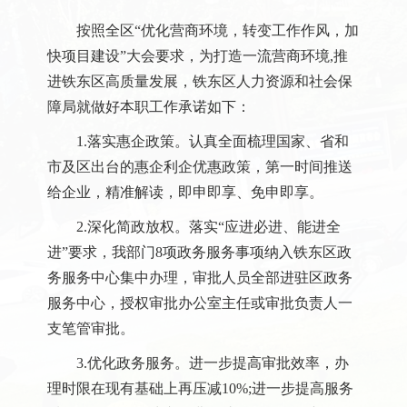
按照全区“优化营商环境，转变工作作风，加
快项目建设”大会要求，为打造一流营商环境,推
进铁东区高质量发展，铁东区人力资源和社会保
障局就做好本职工作承诺如下：
1.落实惠企政策。认真全面梳理国家、省和
市及区出台的惠企利企优惠政策，第一时间推送
给企业，精准解读，即申即享、免申即享。
2.深化简政放权。落实“应进必进、能进全
进”要求，我部门8项政务服务事项纳入铁东区政
务服务中心集中办理，审批人员全部进驻区政务
服务中心，授权审批办公室主任或审批负责人一
支笔管审批。
3.优化政务服务。进一步提高审批效率，办
理时限在现有基础上再压减10%;进一步提高服务