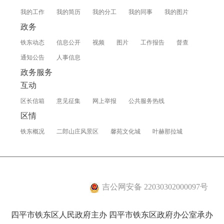
我的工作
我的简历
我的分工
我的同事
我的图片
政务
铁东动态
信息公开
视频
图片
工作报告
督查
通知公告
人事信息
政务服务
互动
区长信箱
意见征集
网上举报
公共服务热线
区情
铁东概况
二郎山庄风景区
馨苑文化城
叶赫那拉城
吉公网安备 22030302000097号
四平市铁东区人民政府主办 四平市铁东区政府办公室承办